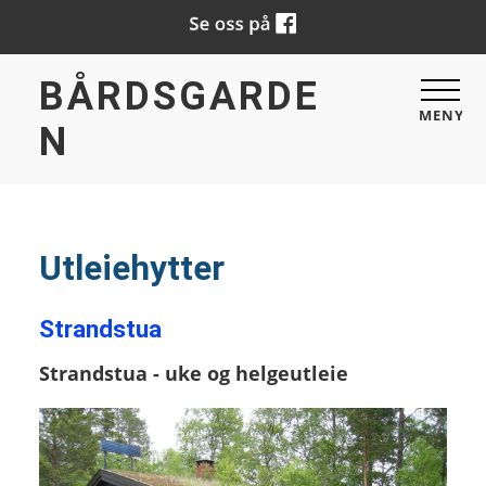
BÅRDSGARDE
MENY
N
Utleiehytter
Strandstua
Strandstua - uke og helgeutleie