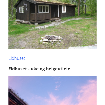
Eldhuset
Eldhuset - uke og helgeutleie