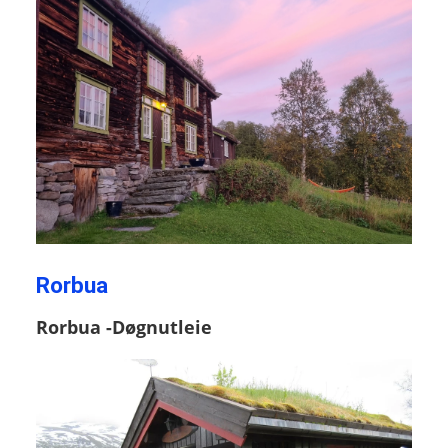
Rorbua
Rorbua -Døgnutleie